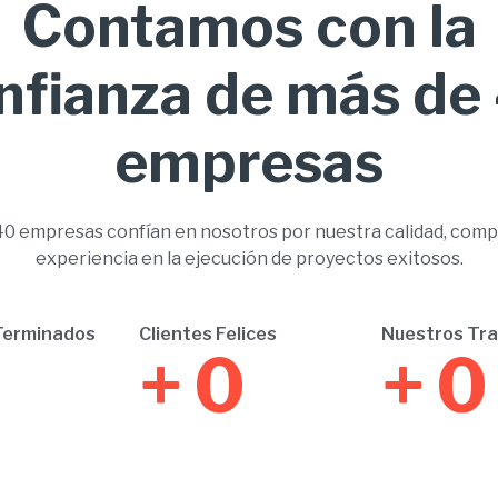
Contamos con la
nfianza de más de
empresas
0 empresas confían en nosotros por nuestra calidad, comp
experiencia en la ejecución de proyectos exitosos.
Terminados
Clientes Felices
Nuestros Tr
+
0
+
0