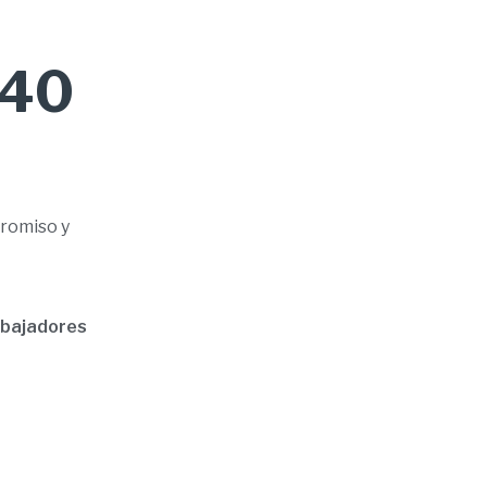
 40
romiso y
abajadores