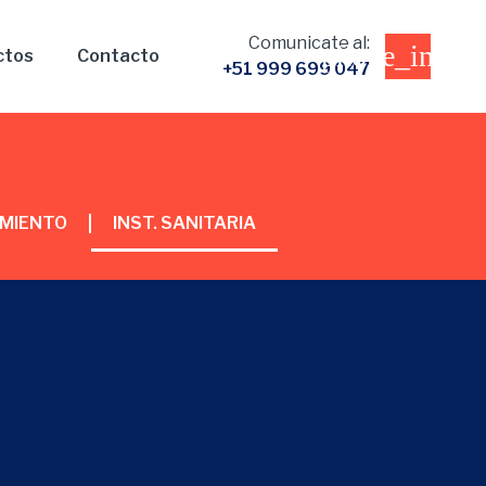
Comunicate al:
ctos
Contacto
+51 999 699 047
MIENTO
INST. SANITARIA