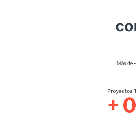
co
Más de 4
Proyectos 
+
0