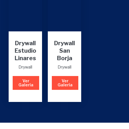
Drywall
Drywall
Estudio
San
Linares
Borja
Drywall
Drywall
Ver
Ver
Galería
Galería