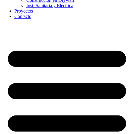
Construcción en Drywall
Inst. Sanitaria y Eléctrica
Proyectos
Contacto