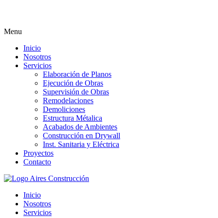
Menu
Inicio
Nosotros
Servicios
Elaboración de Planos
Ejecución de Obras
Supervisión de Obras
Remodelaciones
Demoliciones
Estructura Métalica
Acabados de Ambientes
Construcción en Drywall
Inst. Sanitaria y Eléctrica
Proyectos
Contacto
Inicio
Nosotros
Servicios